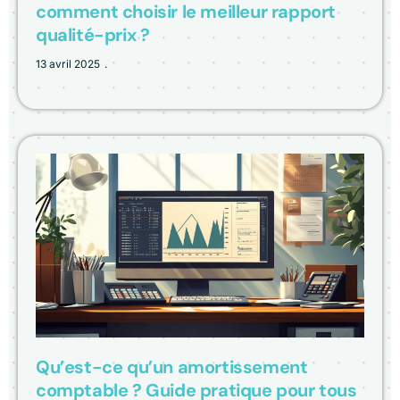
comment choisir le meilleur rapport
qualité-prix ?
13 avril 2025
Qu’est-ce qu’un amortissement
comptable ? Guide pratique pour tous