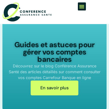
Guides et astuces pour
gérer vos comptes
bancaires
Découvrez sur le blog Conférence Assurance
Santé des articles détaillés sur comment consulter
vos comptes Carrefour Banque en ligne
En savoir plus