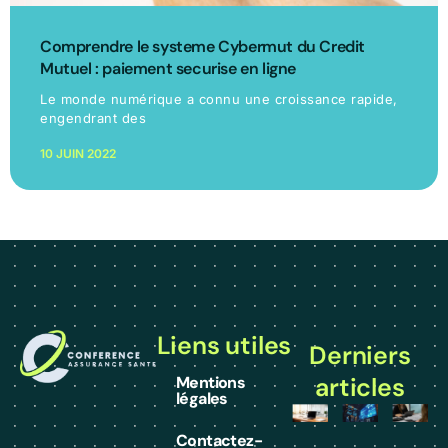
Comprendre le systeme Cybermut du Credit
Mutuel : paiement securise en ligne
Le monde numérique a connu une croissance rapide,
engendrant des
10 JUIN 2022
Liens utiles
Derniers
articles
Mentions
légales
Contactez-