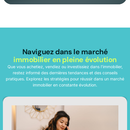
Naviguez dans le marché
immobilier en pleine évolution
Que vous achetiez, vendiez ou investissiez dans l’immobilier,
restez informé des dernières tendances et des conseils
pratiques. Explorez les stratégies pour réussir dans un marché
immobilier en constante évolution.