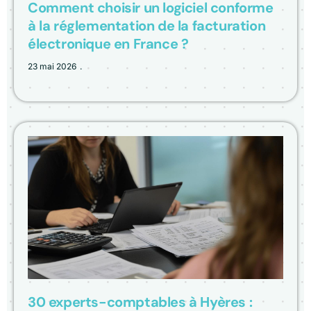
Comment choisir un logiciel conforme
à la réglementation de la facturation
électronique en France ?
23 mai 2026
30 experts-comptables à Hyères :